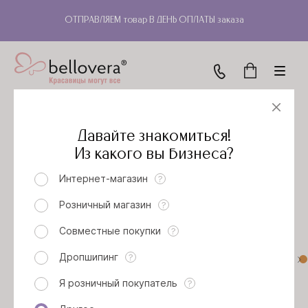
ОТПРАВЛЯЕМ товар В ДЕНЬ ОПЛАТЫ заказа
Давайте знакомиться!
Женские браслеты оптом
Из какого вы бизнеса?
Интернет-магазин
?
Розничный магазин
?
Совместные покупки
?
Дропшипинг
?
Я розничный покупатель
?
БРАСЛЕТ ТИРРЕНИ (БЛУ
БРАСЛЕТ ТИРРЕНИ
ВАЙТ)
(ТЕРРАКОТ)