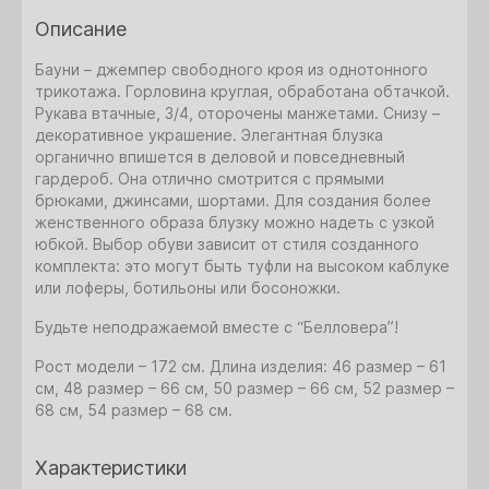
Описание
Бауни – джемпер свободного кроя из однотонного
трикотажа. Горловина круглая, обработана обтачкой.
Рукава втачные, 3/4, оторочены манжетами. Снизу –
декоративное украшение.
Элегантная блузка
органично впишется в деловой и повседневный
гардероб. Она отлично смотрится с прямыми
брюками, джинсами, шортами. Для создания более
женственного образа блузку можно надеть с узкой
юбкой. Выбор обуви зависит от стиля созданного
комплекта: это могут быть туфли на высоком каблуке
или лоферы, ботильоны или босоножки.
Будьте неподражаемой вместе с “Белловера”!
Рост модели – 172 см. Длина изделия: 46 размер – 61
см, 48 размер – 66 см, 50 размер – 66 см, 52 размер –
68 см, 54 размер – 68 см.
Характеристики