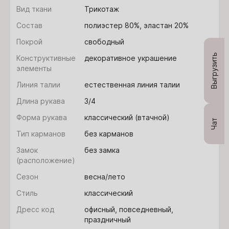
Вид ткани
Трикотаж
Состав
полиэстер 80%, эластан 20%
Покрой
свободный
Выгрузить
Конструктивные
декоративное украшение
элементы
Линия талии
естественная линия талии
Длина рукава
3/4
Форма рукава
классический (втачной)
Чат
Тип карманов
без карманов
Замок
без замка
(расположение)
Сезон
весна/лето
Стиль
классический
Дресс код
офисный, повседневный,
праздничный