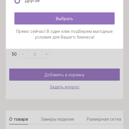
Другое
Выбрать
Размер:
Выбрать все размеры
Прямо сейчас! В один клик подберем выгодные
условия для Вашего бизнеса!
48
52
50
Добавить в корзину
Задать вопрос
О товаре
Замеры изделия
Размерная сетка