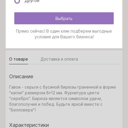
Другое
Скоро закончится
Добавить в корзину
Выбрать
Задать вопрос
Прямо сейчас! В один клик подберем выгодные
условия для Вашего бизнеса!
О товаре
Доставка и оплата
Описание
Гавои - серьги с бусиной бирюзы граненной в форме
"капли" размером 8*12 мм. Фурнитура цвета
"серебро". Бирюза является символом удачи,
благополучия и побед. Будьте яркой вместе с
"Белловера"!
Характеристики