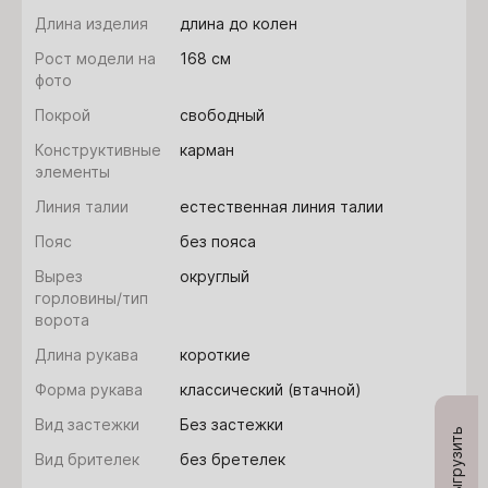
Длина изделия
длина до колен
Рост модели на
168 см
фото
Покрой
свободный
Конструктивные
карман
элементы
Линия талии
естественная линия талии
Пояс
без пояса
Вырез
округлый
горловины/тип
ворота
Длина рукава
короткие
Форма рукава
классический (втачной)
Вид застежки
Без застежки
Выгрузить
Вид брителек
без бретелек