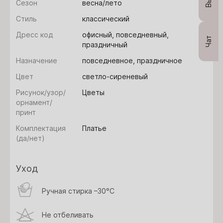
Сезон
весна/лето
Стиль
классический
Дресс код
офисный, повседневный,
Чат
праздничный
Назначение
повседневное, праздничное
Цвет
светло-сиреневый
Рисунок/узор/
Цветы
орнамент/
принт
Комплектация
Платье
(да/нет)
Уход
Ручная стирка –30°C
Не отбеливать