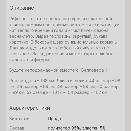
Описание
Рифьяно – платье свободного кроя из плательной
ткани
с нежным цветочным принтом – это настоящий
хит теплого времени года и «must have» сезона
весна-лето.
Вырез горловины округлый, рукава
короткие. В боковых швах функциональные карманы.
Данная модель имеет свободный силуэт, что не
сковывает Ваши движения и может скрыть любые
недостатки фигуры.
Будьте неподражаемой вместе с “Белловера”!
Рост модели – 168 см. Длина изделия: 44 размер – 98
см, 46 размер – 99 см, 48 размер – 99 см, 50 размер
– 99 см,
52 размер –
101
см,
54 размер –
102
см.
Характеристики
Вид ткани
Прадо
Состав
полиэстер 95%, эластан 5%