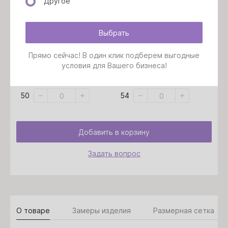
Другое
Выбрать
Размер:
Выбрать все размеры
Прямо сейчас! В один клик подберем выгодные
условия для Вашего бизнеса!
44
52
50
54
Добавить в корзину
Задать вопрос
О товаре
Замеры изделия
Размерная сетка